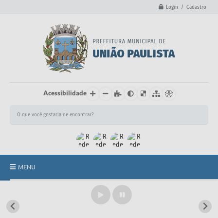
Login / Cadastro
Acessibilidade
MENU
Principal
União Paulista