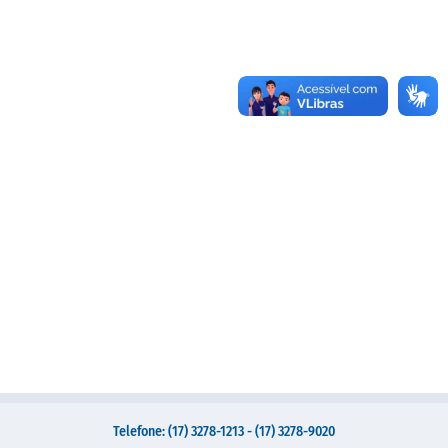
Administração
A Nossa Cidade
Galeria de Fotos
Obras
Turismo
Notícias
Carta de Serviços
Arquivos para Download
Audiências Públicas
Ouvidoria
Contratos
Telefone: (17) 3278-1213 - (17) 3278-9020