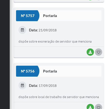
O
S
Nº 5757
Portaria
T
E
Data:
21/09/2018
I
dispõe sobre exoneração de servidor que menciona
BAIXAR
G
O
S
Nº 5756
Portaria
T
E
Data:
17/09/2018
I
dispõe sobre local de trabalho de servidor que menciona
BAIXAR
G