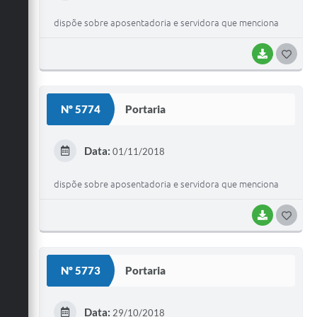
I
dispõe sobre aposentadoria e servidora que menciona
BAIXAR
G
O
S
Nº 5774
Portaria
T
E
Data:
01/11/2018
I
dispõe sobre aposentadoria e servidora que menciona
BAIXAR
G
O
S
Nº 5773
Portaria
T
E
Data:
29/10/2018