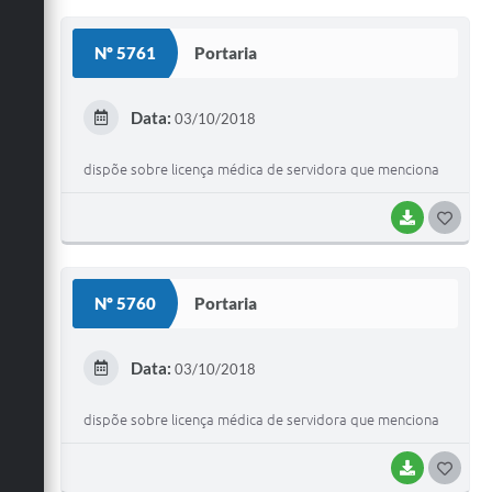
O
S
Nº 5761
Portaria
T
E
Data:
03/10/2018
I
dispõe sobre licença médica de servidora que menciona
BAIXAR
G
O
S
Nº 5760
Portaria
T
E
Data:
03/10/2018
I
dispõe sobre licença médica de servidora que menciona
BAIXAR
G