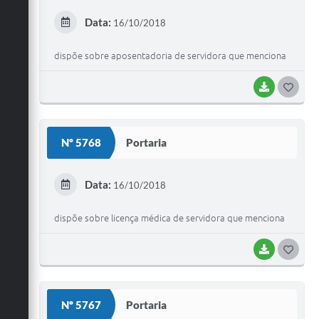
E
Data:
16/10/2018
I
dispõe sobre aposentadoria de servidora que menciona
BAIXAR
G
O
S
Nº 5768
Portaria
T
E
Data:
16/10/2018
I
dispõe sobre licença médica de servidora que menciona
BAIXAR
G
O
S
Nº 5767
Portaria
T