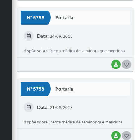
O
S
Nº 5759
Portaria
T
E
Data:
24/09/2018
I
dispõe sobre licença médica de servidora que menciona
BAIXAR
G
O
S
Nº 5758
Portaria
T
E
Data:
21/09/2018
I
dispõe sobre licença médica de servidor que menciona
BAIXAR
G