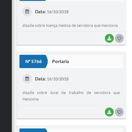
E
Data:
16/10/2018
I
dispõe sobre licença médica de servidora que menciona
BAIXAR
G
O
S
Nº 5766
Portaria
T
E
Data:
16/10/2018
I
dispõe sobre local de trabalho de servidora que
menciona
BAIXAR
G
O
S