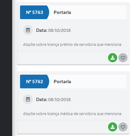
S
Nº 5763
Portaria
T
E
Data:
08/10/2018
I
dispõe sobre licença prêmio de servidora que menciona
BAIXAR
G
O
S
Nº 5762
Portaria
T
E
Data:
08/10/2018
I
dispõe sobre licença médica de servidora que menciona
BAIXAR
G