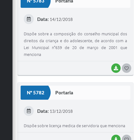
Nº 5783
Portaria
T
E
Data:
14/12/2018
I
Dispõe sobre a composição do conselho municipal dos
direitos da criança e do adolescente, de acordo com a
Lei Municipal n°659 de 20 de março de 2001 que
menciona
BAIXAR
G
O
S
Nº 5782
Portaria
T
E
Data:
13/12/2018
I
Dispõe sobre licença medica de servidora que menciona
BAIXAR
G