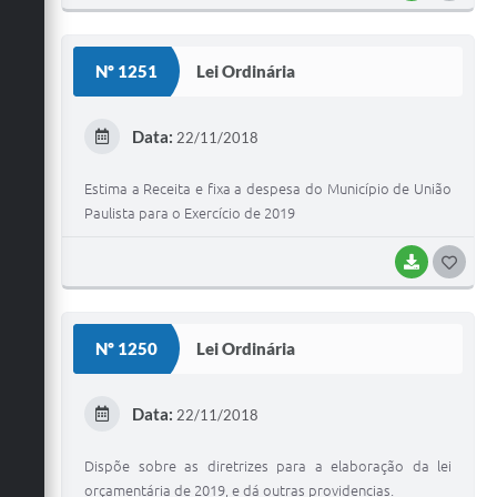
O
S
Nº 1251
Lei Ordinária
T
E
Data:
22/11/2018
I
Estima a Receita e fixa a despesa do Município de União
Paulista para o Exercício de 2019
BAIXAR
G
O
S
Nº 1250
Lei Ordinária
T
E
Data:
22/11/2018
I
Dispõe sobre as diretrizes para a elaboração da lei
orçamentária de 2019, e dá outras providencias.