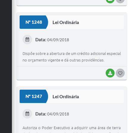
O
S
Nº 1248
Lei Ordinária
T
E
Data:
04/09/2018
I
Dispõe sobre a abertura de um crédito adicional especial
no orçamento vigente e dá outras providências.
BAIXAR
G
O
S
Nº 1247
Lei Ordinária
T
E
Data:
04/09/2018
I
Autoriza o Poder Executivo a adquirir uma área de terra