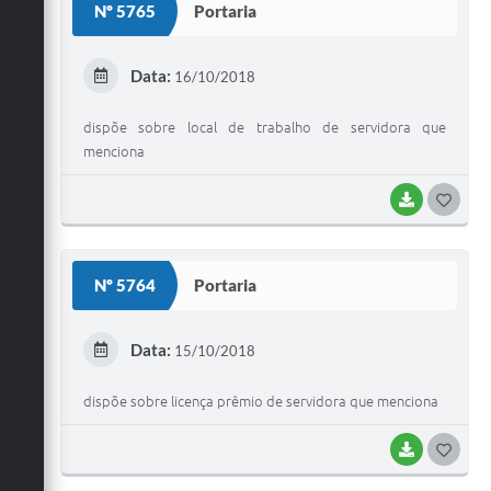
Nº 5765
Portaria
T
E
Data:
16/10/2018
I
dispõe sobre local de trabalho de servidora que
menciona
BAIXAR
G
O
S
Nº 5764
Portaria
T
E
Data:
15/10/2018
I
dispõe sobre licença prêmio de servidora que menciona
BAIXAR
G
O