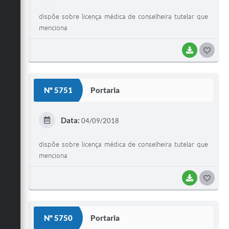
I
dispõe sobre licença médica de conselheira tutelar que
menciona
BAIXAR
G
O
S
Nº 5751
Portaria
T
E
Data:
04/09/2018
I
dispõe sobre licença médica de conselheira tutelar que
menciona
BAIXAR
G
O
S
Nº 5750
Portaria
T