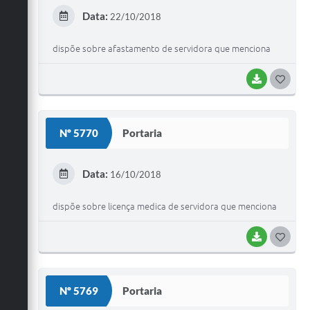
E
Data:
22/10/2018
I
dispõe sobre afastamento de servidora que menciona
BAIXAR
G
O
S
Nº 5770
Portaria
T
E
Data:
16/10/2018
I
dispõe sobre licença medica de servidora que menciona
BAIXAR
G
O
S
Nº 5769
Portaria
T