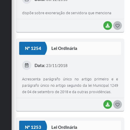
I
dispõe sobre exoneração de servidora que menciona
BAIXAR
G
O
S
Nº 1254
Lei Ordinária
T
E
Data:
23/11/2018
I
Acrescenta parágrafo único no artigo primeiro e e
parágrafo único no artigo segundo da lei Municipal 1249
de 04 de setembro de 2018 e da outras providências.
BAIXAR
G
O
S
Nº 1253
Lei Ordinária