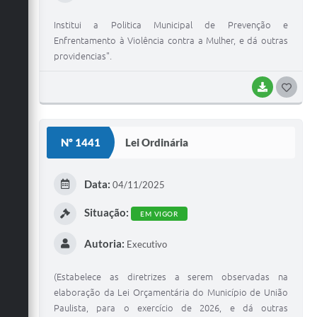
Institui a Politica Municipal de Prevenção e
Enfrentamento à Violência contra a Mulher, e dá outras
providencias".
BAIXAR
G
O
S
Nº 1441
Lei Ordinária
T
E
Data:
04/11/2025
I
Situação:
EM VIGOR
Autoria:
Executivo
(Estabelece as diretrizes a serem observadas na
elaboração da Lei Orçamentária do Município de União
Paulista, para o exercício de 2026, e dá outras