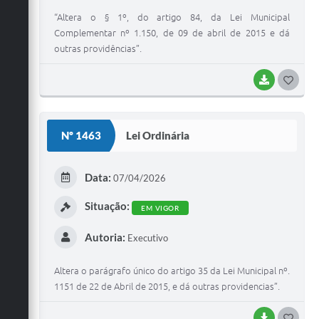
“Altera o § 1º, do artigo 84, da Lei Municipal
Complementar nº 1.150, de 09 de abril de 2015 e dá
outras providências”.
BAIXAR
G
O
S
Nº 1463
Lei Ordinária
T
E
Data:
07/04/2026
I
Situação:
EM VIGOR
Autoria:
Executivo
Altera o parágrafo único do artigo 35 da Lei Municipal nº.
1151 de 22 de Abril de 2015, e dá outras providencias”.
BAIXAR
G