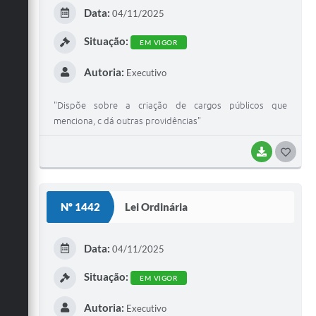
E
Data:
04/11/2025
I
Situação:
EM VIGOR
Autoria:
Executivo
"Dispõe sobre a criação de cargos públicos que
menciona, c dá outras providências"
BAIXAR
G
O
S
Nº 1442
Lei Ordinária
T
E
Data:
04/11/2025
I
Situação:
EM VIGOR
Autoria:
Executivo