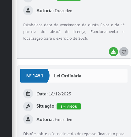
Autoria:
Executivo
Estabelece data de vencimento da quota única e da 1ª
parcela do alvará de licença, Funcionamento e
localização para o exercício de 2026.
BAIXAR
G
O
S
Nº 1451
Lei Ordinária
T
E
Data:
16/12/2025
I
Situação:
EM VIGOR
Autoria:
Executivo
Dispõe sobre o fornecimento de repasse financeiro para