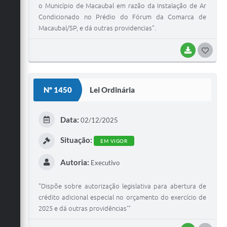
o Município de Macaubal em razão da Instalação de Ar
Condicionado no Prédio do Fórum da Comarca de
Macaubal/SP, e dá outras providencias".
BAIXAR
G
O
S
Nº 1450
Lei Ordinária
T
E
Data:
02/12/2025
I
Situação:
EM VIGOR
Autoria:
Executivo
"Dispõe sobre autorização legislativa para abertura de
crédito adicional especial no orçamento do exercício de
2025 e dá outras providências'"