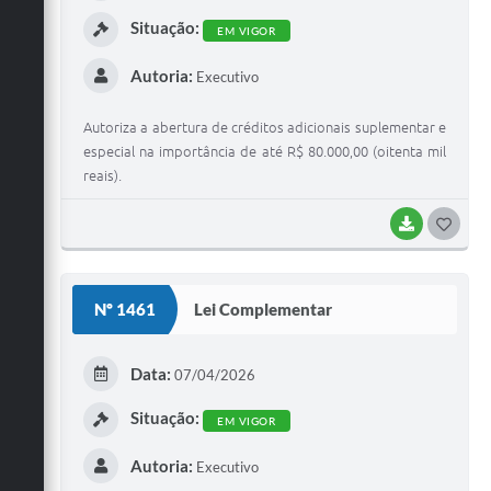
I
Situação:
EM VIGOR
Autoria:
Executivo
Autoriza a abertura de créditos adicionais suplementar e
especial na importância de até R$ 80.000,00 (oitenta mil
reais).
BAIXAR
G
O
S
Nº 1461
Lei Complementar
T
E
Data:
07/04/2026
I
Situação:
EM VIGOR
Autoria:
Executivo