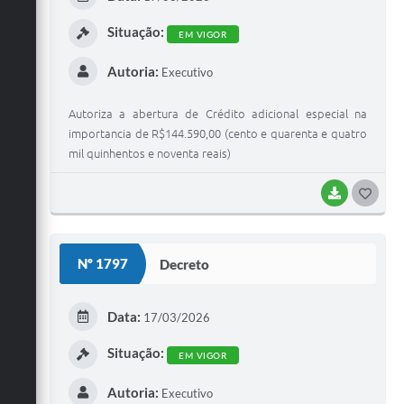
I
Situação:
EM VIGOR
Autoria:
Executivo
Autoriza a abertura de Crédito adicional especial na
importancia de R$144.590,00 (cento e quarenta e quatro
mil quinhentos e noventa reais)
BAIXAR
G
O
S
Nº 1797
Decreto
T
E
Data:
17/03/2026
I
Situação:
EM VIGOR
Autoria:
Executivo