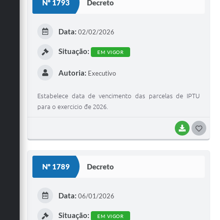
Nº 1793
Decreto
T
E
Data:
02/02/2026
I
Situação:
EM VIGOR
Autoria:
Executivo
Estabelece data de vencimento das parcelas de IPTU
para o exercicio đe 2026.
BAIXAR
G
O
S
Nº 1789
Decreto
T
E
Data:
06/01/2026
I
Situação:
EM VIGOR