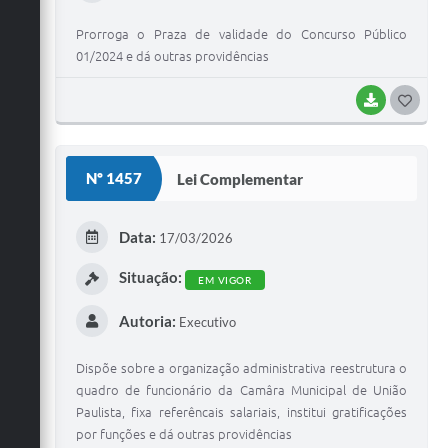
Prorroga o Praza de validade do Concurso Público
01/2024 e dá outras providências
BAIXAR
G
O
S
Nº 1457
Lei Complementar
T
E
Data:
17/03/2026
I
Situação:
EM VIGOR
Autoria:
Executivo
Dispõe sobre a organização administrativa reestrutura o
quadro de funcionário da Camâra Municipal de União
Paulista, fixa referêncais salariais, institui gratificações
por funções e dá outras providências