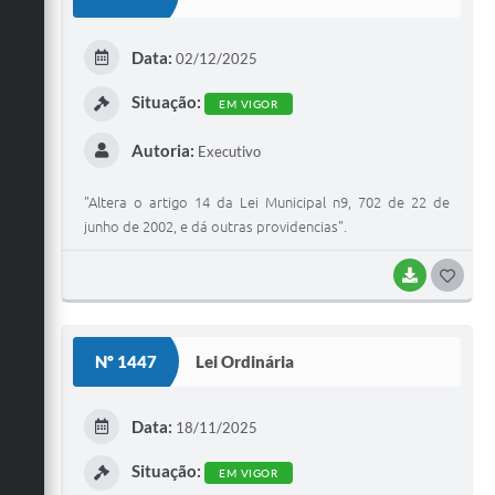
T
E
Data:
02/12/2025
I
Situação:
EM VIGOR
Autoria:
Executivo
"Altera o artigo 14 da Lei Municipal n9, 702 de 22 de
junho de 2002, e dá outras providencias".
BAIXAR
G
O
S
Nº 1447
Lei Ordinária
T
E
Data:
18/11/2025
I
Situação:
EM VIGOR