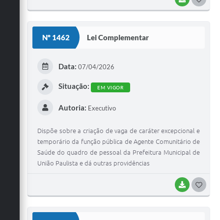
O
S
Nº 1462
Lei Complementar
T
E
Data:
07/04/2026
I
Situação:
EM VIGOR
Autoria:
Executivo
Dispõe sobre a criação de vaga de caráter excepcional e
temporário da função pública de Agente Comunitário de
Saúde do quadro de pessoal da Prefeitura Municipal de
União Paulista e dá outras providências
BAIXAR
G
O
S