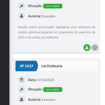
I
Situação:
EM VIGOR
Autoria:
Executivo
Dispõe sobre autorização legislativa para abertura de
crédito adicional especial no orçamento do exercicio de
2025 e dá oulras providências
BAIXAR
G
O
S
Nº 1437
Lei Ordinária
T
E
Data:
07/10/2025
I
Situação:
EM VIGOR
Autoria:
Executivo