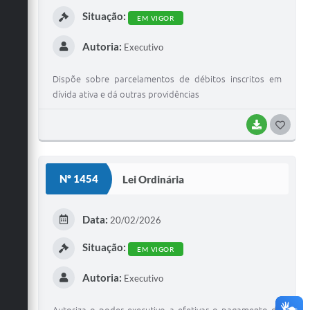
I
Situação:
EM VIGOR
Autoria:
Executivo
Dispõe sobre parcelamentos de débitos inscritos em
dívida ativa e dá outras providências
BAIXAR
G
O
S
Nº 1454
Lei Ordinária
T
E
Data:
20/02/2026
I
Situação:
EM VIGOR
Autoria:
Executivo