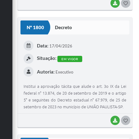
BAIXAR
G
O
S
Nº 1800
Decreto
T
E
Data:
17/04/2026
I
Situação:
EM VIGOR
Autoria:
Executivo
Institui a aprovação tácita que alude o art. 3o IX da Lei
federal n° 13.874, de 20 de setembro de 2019 e o artigo
5° e seguintes do Decreto estadual n° 67.979, de 25 de
setembro de 2023 no município de UNIÃO PAULISTA-SP.
BAIXAR
G
O