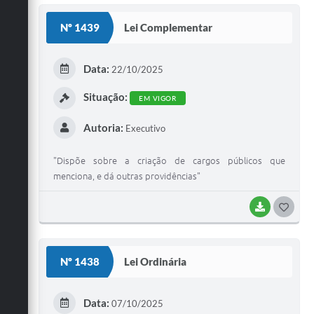
S
Nº 1439
Lei Complementar
T
E
Data:
22/10/2025
I
Situação:
EM VIGOR
Autoria:
Executivo
"Dispõe sobre a criação de cargos públicos que
menciona, e dá outras providências"
BAIXAR
G
O
S
Nº 1438
Lei Ordinária
T
E
Data:
07/10/2025