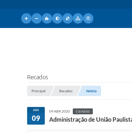
Recados
Principal
Recados
Notícia
ABR
09 ABR 2020
CIDADES
09
Administração de União Paulista