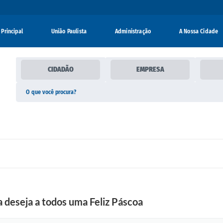
Principal
União Paulista
Administração
A Nossa Cidade
CIDADÃO
EMPRESA
 deseja a todos uma Feliz Páscoa