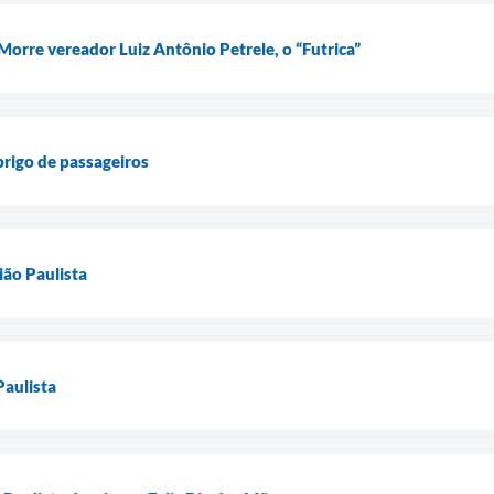
Morre vereador Luiz Antônio Petrele, o “Futrica”
brigo de passageiros
ião Paulista
Paulista