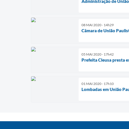
Administração de União 
08 MAI 2020 - 14h29
Câmara de União Paulist
05 MAI 2020 - 17h42
Prefeita Cleusa presta 
01 MAI 2020 - 17h10
Lombadas em União Pau