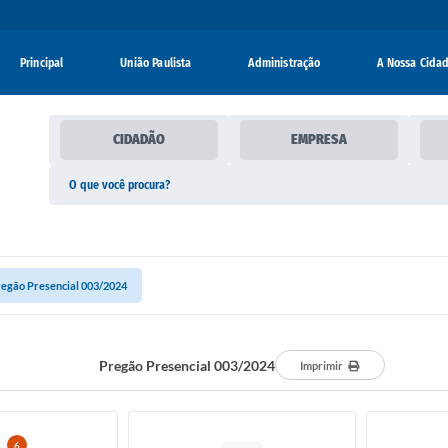
Principal
União Paulista
Administração
A Nossa Cida
CIDADÃO
EMPRESA
egão Presencial 003/2024
Pregão Presencial 003/2024
Imprimir
6