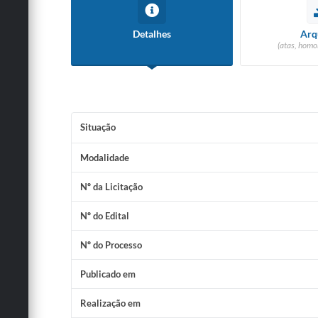
Detalhes
Arq
(atas, homo
Situação
Modalidade
Nº da Licitação
Nº do Edital
Nº do Processo
Publicado em
Realização em