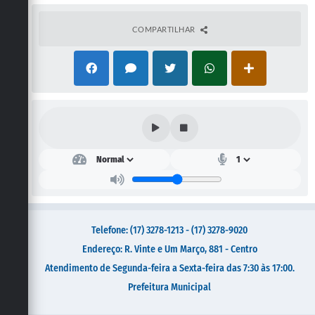
Galeria de Vídeos
Secretarias
COMPARTILHAR
Projetos
Contas Públicas
Legislação
Editais
Links
Serviços Online
Telefones Úteis
Telefone: (17) 3278-1213 - (17) 3278-9020
Endereço: R. Vinte e Um Março, 881 - Centro
Transparência
Atendimento de Segunda-feira a Sexta-feira das 7:30 às 17:00.
A Prefeitura
Prefeitura Municipal
Enquete