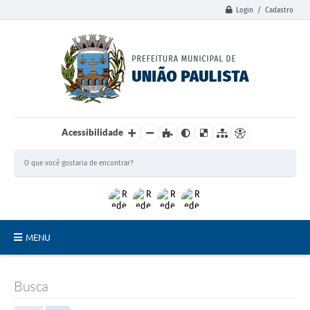
Login / Cadastro
Acessibilidade
MENU
Principal
Busca
União Paulista