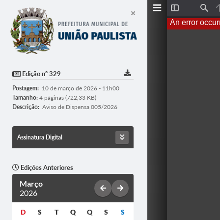
T
F
o
i
An error occur
g
n
g
d
l
e
S
i
d
Edição nº 329
e
b
Postagem:
10 de março de 2026 - 11h00
a
r
Tamanho:
4 páginas (722,33 KB)
Descrição:
Aviso de Dispensa 005/2026
Assinatura Digital
Edições Anteriores
Março
2026
D
S
T
Q
Q
S
S