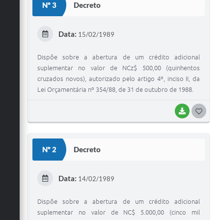
Nº 3
Decreto
T
E
Data:
15/02/1989
I
Dispõe sobre a abertura de um crédito adicional
suplementar no valor de NCz$ 500,00 (quinhentos
cruzados novos), autorizado pelo artigo 4º, inciso II, da
Lei Orçamentária nº 354/88, de 31 de outubro de 1988.
BAIXAR
G
O
S
Nº 2
Decreto
T
E
Data:
14/02/1989
I
Dispõe sobre a abertura de um crédito adicional
suplementar no valor de NC$ 5.000,00 (cinco mil