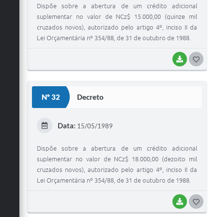
Dispõe sobre a abertura de um crédito adicional
suplementar no valor de NCz$ 15.000,00 (quinze mil
cruzados novos), autorizado pelo artigo 4º, inciso II da
Lei Orçamentária nº 354/88, de 31 de outubro de 1988.
BAIXAR
G
O
S
Nº 32
Decreto
T
E
Data:
15/05/1989
I
Dispõe sobre a abertura de um crédito adicional
suplementar no valor de NCz$ 18.000,00 (dezoito mil
cruzados novos), autorizado pelo artigo 4º, inciso II da
Lei Orçamentária nº 354/88, de 31 de outubro de 1988.
BAIXAR
G
O