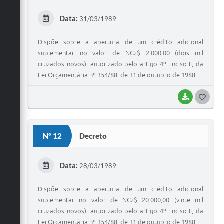
E
Data:
31/03/1989
I
Dispõe sobre a abertura de um crédito adicional
suplementar no valor de NCz$ 2.000,00 (dois mil
cruzados novos), autorizado pelo artigo 4º, inciso II, da
Lei Orçamentária nº 354/88, de 31 de outubro de 1988.
BAIXAR
G
O
S
Nº 12
Decreto
T
E
Data:
28/03/1989
I
Dispõe sobre a abertura de um crédito adicional
suplementar no valor de NCz$ 20.000,00 (vinte mil
cruzados novos), autorizado pelo artigo 4º, inciso II, da
Lei Orçamentária nº 354/88, de 31 de outubro de 1988.