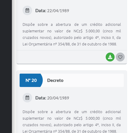
E
Data:
22/04/1989
I
Dispõe sobre a abertura de um crédito adicional
suplementar no valor de NCz$ 5.000,00 (cinco mil
cruzados novos), autorizado pelo artigo 4º, inciso II, da
Lei Orçamentária nº 354/88, de 31 de outubro de 1988.
BAIXAR
G
O
S
Nº 20
Decreto
T
E
Data:
20/04/1989
I
Dispõe sobre a abertura de um crédito adicional
suplementar no valor de NCz$ 5.000,00 (cinco mil
cruzados novos), autorizado pelo artigo 4º, inciso II, da
Lei Orçamentária nº 354/88, de 31 de outubro de 1988.