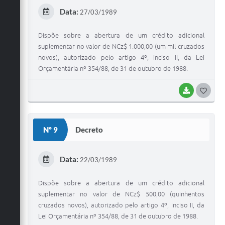
E
Data:
27/03/1989
I
Dispõe sobre a abertura de um crédito adicional
suplementar no valor de NCz$ 1.000,00 (um mil cruzados
novos), autorizado pelo artigo 4º, inciso II, da Lei
Orçamentária nº 354/88, de 31 de outubro de 1988.
BAIXAR
G
O
S
Nº 9
Decreto
T
E
Data:
22/03/1989
I
Dispõe sobre a abertura de um crédito adicional
suplementar no valor de NCz$ 500,00 (quinhentos
cruzados novos), autorizado pelo artigo 4º, inciso II, da
Lei Orçamentária nº 354/88, de 31 de outubro de 1988.