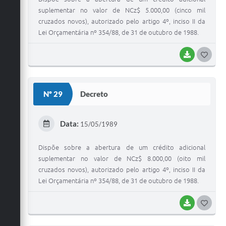
suplementar no valor de NCz$ 5.000,00 (cinco mil
cruzados novos), autorizado pelo artigo 4º, inciso II da
Lei Orçamentária nº 354/88, de 31 de outubro de 1988.
BAIXAR
G
O
S
Nº 29
Decreto
T
E
Data:
15/05/1989
I
Dispõe sobre a abertura de um crédito adicional
suplementar no valor de NCz$ 8.000,00 (oito mil
cruzados novos), autorizado pelo artigo 4º, inciso II da
Lei Orçamentária nº 354/88, de 31 de outubro de 1988.
BAIXAR
G
O