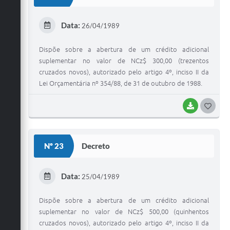
T
E
Data:
26/04/1989
I
Dispõe sobre a abertura de um crédito adicional
suplementar no valor de NCz$ 300,00 (trezentos
cruzados novos), autorizado pelo artigo 4º, inciso II da
Lei Orçamentária nº 354/88, de 31 de outubro de 1988.
BAIXAR
G
O
S
Nº 23
Decreto
T
E
Data:
25/04/1989
I
Dispõe sobre a abertura de um crédito adicional
suplementar no valor de NCz$ 500,00 (quinhentos
cruzados novos), autorizado pelo artigo 4º, inciso II da