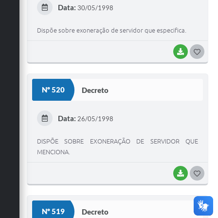
E
Data:
30/05/1998
I
Dispõe sobre exoneração de servidor que especifica.
BAIXAR
G
O
S
Nº 520
Decreto
T
E
Data:
26/05/1998
I
DISPÕE SOBRE EXONERAÇÃO DE SERVIDOR QUE
MENCIONA.
BAIXAR
G
O
S
Nº 519
Decreto