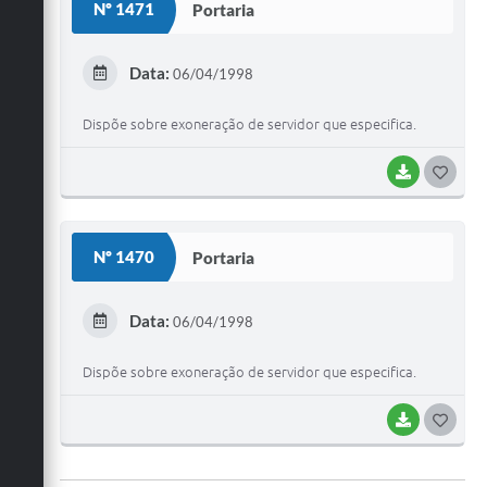
Nº 1471
Portaria
T
E
Data:
06/04/1998
I
Dispõe sobre exoneração de servidor que especifica.
BAIXAR
G
O
S
Nº 1470
Portaria
T
E
Data:
06/04/1998
I
Dispõe sobre exoneração de servidor que especifica.
BAIXAR
G
O