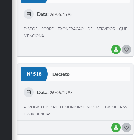
T
E
Data:
26/05/1998
I
DISPÕE SOBRE EXONERAÇÃO DE SERVIDOR QUE
MENCIONA.
BAIXAR
G
O
S
Nº 518
Decreto
T
E
Data:
26/05/1998
I
REVOGA O DECRETO MUNICIPAL Nº 514 E DÁ OUTRAS
PROVIDÊNCIAS.
BAIXAR
G
O