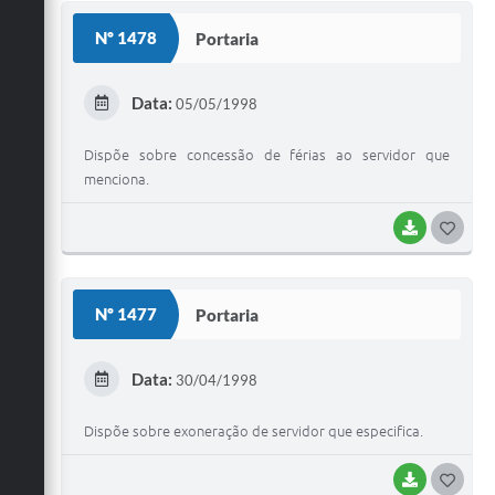
S
Nº 1478
Portaria
T
E
Data:
05/05/1998
I
Dispõe sobre concessão de férias ao servidor que
menciona.
BAIXAR
G
O
S
Nº 1477
Portaria
T
E
Data:
30/04/1998
I
Dispõe sobre exoneração de servidor que especifica.
BAIXAR
G