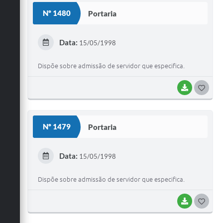
S
Nº 1480
Portaria
T
E
Data:
15/05/1998
I
Dispõe sobre admissão de servidor que especifica.
BAIXAR
G
O
S
Nº 1479
Portaria
T
E
Data:
15/05/1998
I
Dispõe sobre admissão de servidor que especifica.
BAIXAR
G
O