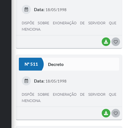
E
Data:
18/05/1998
I
DISPÕE SOBRE EXONERAÇÃO DE SERVIDOR QUE
MENCIONA.
BAIXAR
G
O
S
Nº 511
Decreto
T
E
Data:
18/05/1998
I
DISPÕE SOBRE EXONERAÇÃO DE SERVIDOR QUE
MENCIONA.
BAIXAR
G
O