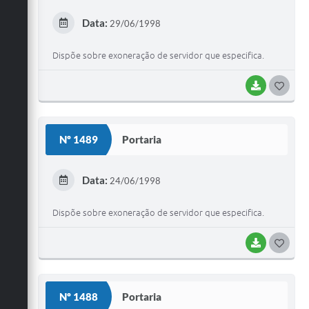
E
Data:
29/06/1998
I
Dispõe sobre exoneração de servidor que especifica.
BAIXAR
G
O
S
Nº 1489
Portaria
T
E
Data:
24/06/1998
I
Dispõe sobre exoneração de servidor que especifica.
BAIXAR
G
O
S
Nº 1488
Portaria
T