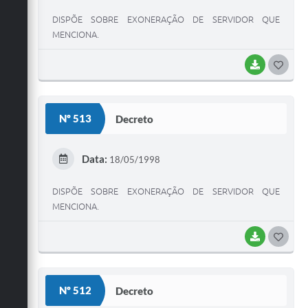
DISPÕE SOBRE EXONERAÇÃO DE SERVIDOR QUE
MENCIONA.
BAIXAR
G
O
S
Nº 513
Decreto
T
E
Data:
18/05/1998
I
DISPÕE SOBRE EXONERAÇÃO DE SERVIDOR QUE
MENCIONA.
BAIXAR
G
O
S
Nº 512
Decreto
T