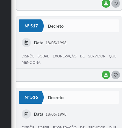
BAIXAR
G
O
S
Nº 517
Decreto
T
E
Data:
18/05/1998
I
DISPÕE SOBRE EXONERAÇÃO DE SERVIDOR QUE
MENCIONA.
BAIXAR
G
O
S
Nº 516
Decreto
T
E
Data:
18/05/1998
I
DISPÕE SOBRE EXONERAÇÃO DE SERVIDOR QUE