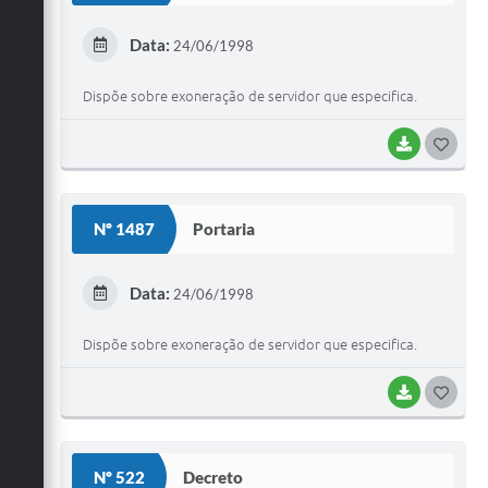
E
Data:
24/06/1998
I
Dispõe sobre exoneração de servidor que especifica.
BAIXAR
G
O
S
Nº 1487
Portaria
T
E
Data:
24/06/1998
I
Dispõe sobre exoneração de servidor que especifica.
BAIXAR
G
O
S
Nº 522
Decreto