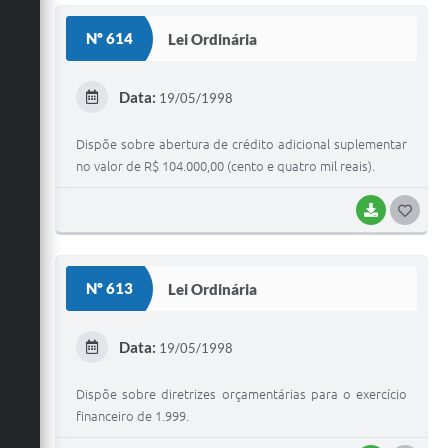
S
Nº 614
Lei Ordinária
T
E
Data:
19/05/1998
I
Dispõe sobre abertura de crédito adicional suplementar
no valor de R$ 104.000,00 (cento e quatro mil reais).
BAIXAR
G
O
S
Nº 613
Lei Ordinária
T
E
Data:
19/05/1998
I
Dispõe sobre diretrizes orçamentárias para o exercício
financeiro de 1.999.