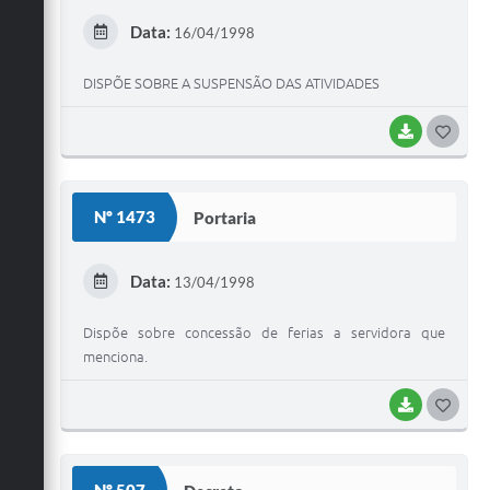
E
Data:
16/04/1998
I
DISPÕE SOBRE A SUSPENSÃO DAS ATIVIDADES
BAIXAR
G
O
S
Nº 1473
Portaria
T
E
Data:
13/04/1998
I
Dispõe sobre concessão de ferias a servidora que
menciona.
BAIXAR
G
O
S