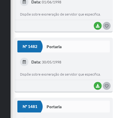
Data:
01/06/1998
I
Dispõe sobre exoneração de servidor que especifica.
BAIXAR
G
O
S
Nº 1482
Portaria
T
E
Data:
30/05/1998
I
Dispõe sobre exoneração de servidor que especifica.
BAIXAR
G
O
S
Nº 1481
Portaria
T