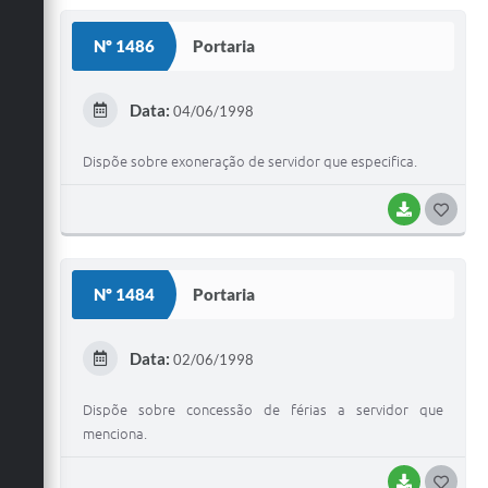
S
Nº 1486
Portaria
T
E
Data:
04/06/1998
I
Dispõe sobre exoneração de servidor que especifica.
BAIXAR
G
O
S
Nº 1484
Portaria
T
E
Data:
02/06/1998
I
Dispõe sobre concessão de férias a servidor que
menciona.
BAIXAR
G