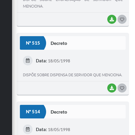
MENCIONA.
BAIXAR
G
O
S
Nº 515
Decreto
T
E
Data:
18/05/1998
I
DISPÕE SOBRE DISPENSA DE SERVIDOR QUE MENCIONA.
BAIXAR
G
O
S
Nº 514
Decreto
T
E
Data:
18/05/1998
I